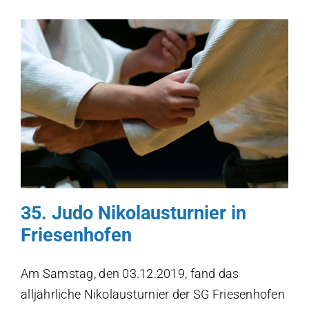
35. Judo Nikolausturnier in
Friesenhofen
Am Samstag, den 03.12.2019, fand das
alljährliche Nikolausturnier der SG Friesenhofen