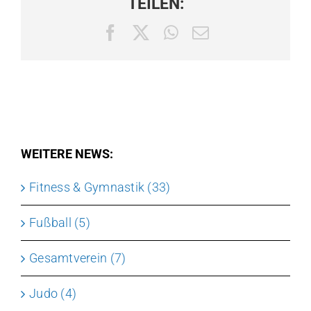
TEILEN:
Facebook
X
WhatsApp
E-
Mail
WEITERE NEWS:
Fitness & Gymnastik (33)
Fußball (5)
Gesamtverein (7)
Judo (4)