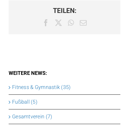
TEILEN:
Facebook
X
WhatsApp
E-
Mail
WEITERE NEWS:
Fitness & Gymnastik (35)
Fußball (5)
Gesamtverein (7)